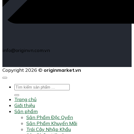
info@originvn.com.vn
Copyright 2026 ©
originmarket.vn
Tìm
kiếm:
Trang chủ
Giới thiệu
Sản phẩm
Sản Phẩm Độc Qyền
Sản Phẩm Khuyến Mãi
Trái Cây Nhập Khẩu