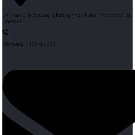
24 Trương Quốc Dung, phường Phú Nhuận, Thành phố Hồ
Chí Minh
Đặt hàng: 0379492970