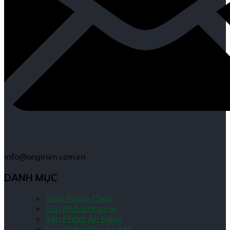
info@originvn.com.vn
DANH MỤC
Thực Phẩm Chay
Sản Phẩm Organic
Sản Phẩm Ăn Kiêng
Sản Phẩm Khuyến Mãi