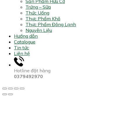
Sản Phẩm Hữu Cơ
Trứng – Sữa
Thức Uống
Thực Phẩm Khô
Thực Phẩm Đông Lạnh
Nguyên Liệu
Hướng dẫn
Catalogue
Tin tức
Liên hệ
Hotline đặt hàng
0379492970