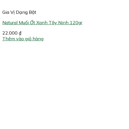
Gia Vị Dạng Bột
Natural Muối Ớt Xanh Tây Ninh 120gr
22.000
₫
Thêm vào giỏ hàng