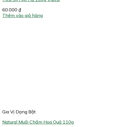
60.000
₫
Thêm vào giỏ hàng
Gia Vị Dạng Bột
Natural Muối Chấm Hoa Quả 110g