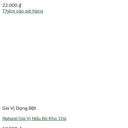
22.000
₫
Thêm vào giỏ hàng
Gia Vị Dạng Bột
Natural Gia Vị Nấu Bò Kho 10g