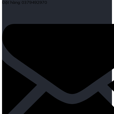
Đặt hàng: 0379492970