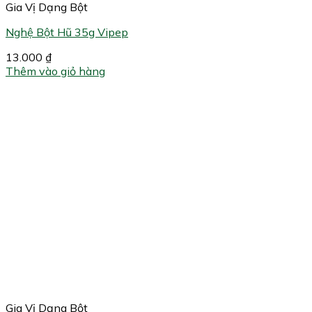
Gia Vị Dạng Bột
Nghệ Bột Hũ 35g Vipep
13.000
₫
Thêm vào giỏ hàng
Gia Vị Dạng Bột