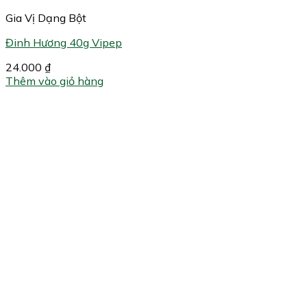
Gia Vị Dạng Bột
Đinh Hương 40g Vipep
24.000
₫
Thêm vào giỏ hàng