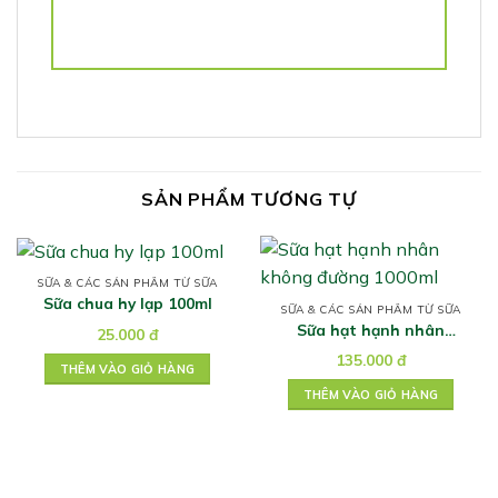
SẢN PHẨM TƯƠNG TỰ
SỮA & CÁC SẢN PHẨM TỪ SỮA
Sữa chua hy lạp 100ml
SỮA & CÁC SẢN PHẨM TỪ SỮA
Sữa hạt hạnh nhân
25.000
đ
không đường 1000ml
135.000
đ
THÊM VÀO GIỎ HÀNG
THÊM VÀO GIỎ HÀNG