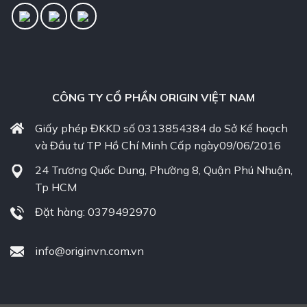
CÔNG TY CỔ PHẦN ORIGIN VIỆT NAM
Giấy phép ĐKKD số 0313854384 do Sở Kế hoạch
và Đầu tư TP Hồ Chí Minh Cấp ngày09/06/2016
24 Trương Quốc Dung, Phường 8, Quận Phú Nhuận,
Tp HCM
Đặt hàng: 0379492970
info@originvn.com.vn