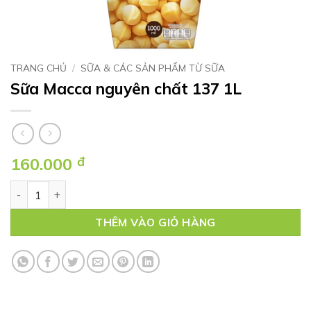
TRANG CHỦ
/
SỮA & CÁC SẢN PHẨM TỪ SỮA
Sữa Macca nguyên chất 137 1L
160.000
đ
Sữa Macca nguyên chất 137 1L số lượng
THÊM VÀO GIỎ HÀNG