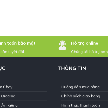
nh toán bảo mật
Hỗ trợ online
toàn tuyệt đối
Chúng tôi hỗ trợ bạn
ỤC
THÔNG TIN
m Chay
Hướng dẫn mua hàng
 Organic
Chính sách giao hàng
 Ăn Kiêng
Hình thức thanh toán