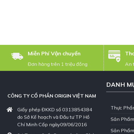
Miễn Phí Vận chuyển
Tha
Đơn hàng trên 1 triệu đồng
An 
DANH M
CÔNG TY CỔ PHẦN ORIGIN VIỆT NAM
Thực Phẩ
Giấy phép ĐKKD số 0313854384
do Sở Kế hoạch và Đầu tư TP Hồ
Sản Phẩm
Chí Minh Cấp ngày09/06/2016
Sản Phẩm