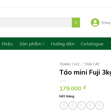
Đăng 
i thiệu
Sản phẩm
Hướng dẫn
Catalogue
TRANG CHỦ
/
TRÁI CÂY
Táo mini Fuji 3k
179.000
đ
Hết hàng