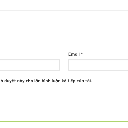
Email
*
h duyệt này cho lần bình luận kế tiếp của tôi.