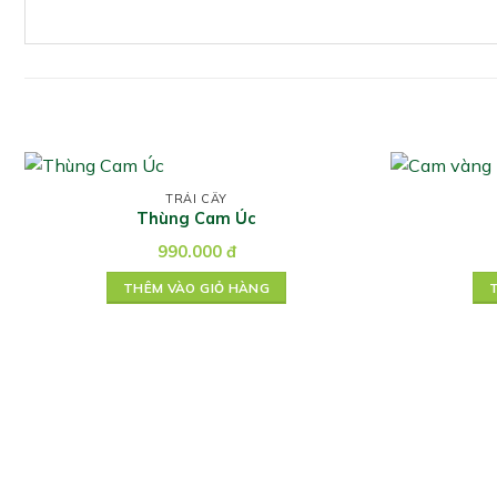
TRÁI CÂY
Thùng Cam Úc
990.000
đ
THÊM VÀO GIỎ HÀNG