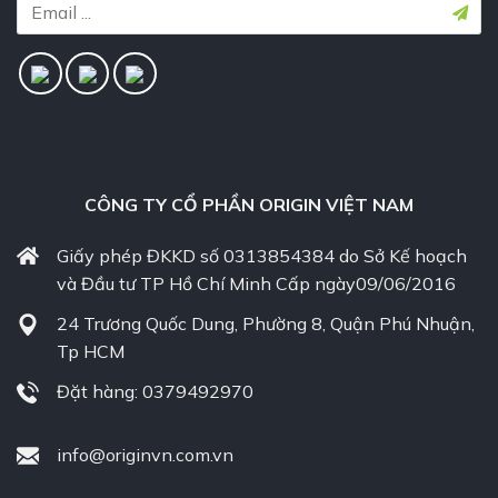
CÔNG TY CỔ PHẦN ORIGIN VIỆT NAM
Giấy phép ĐKKD số 0313854384 do Sở Kế hoạch
và Đầu tư TP Hồ Chí Minh Cấp ngày09/06/2016
24 Trương Quốc Dung, Phường 8, Quận Phú Nhuận,
Tp HCM
Đặt hàng: 0379492970
info@originvn.com.vn