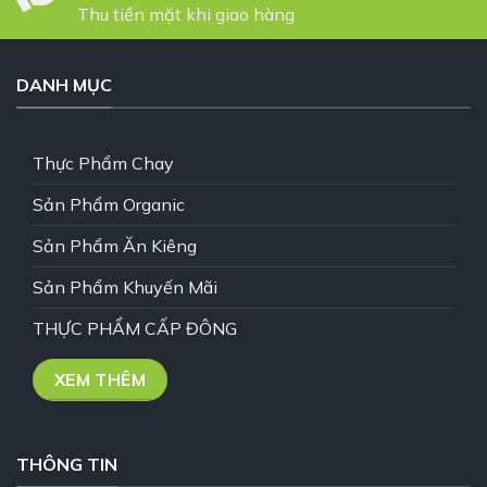
Thu tiền mặt khi giao hàng
DANH MỤC
Thực Phẩm Chay
Sản Phẩm Organic
Sản Phẩm Ăn Kiêng
Sản Phẩm Khuyến Mãi
THỰC PHẨM CẤP ĐÔNG
XEM THÊM
THÔNG TIN