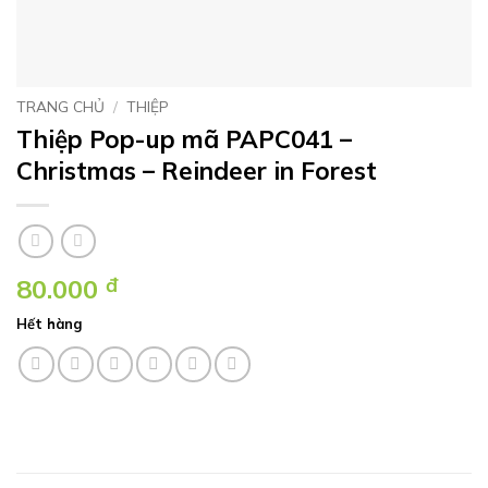
TRANG CHỦ
/
THIỆP
Thiệp Pop-up mã PAPC041 –
Christmas – Reindeer in Forest
80.000
đ
Hết hàng