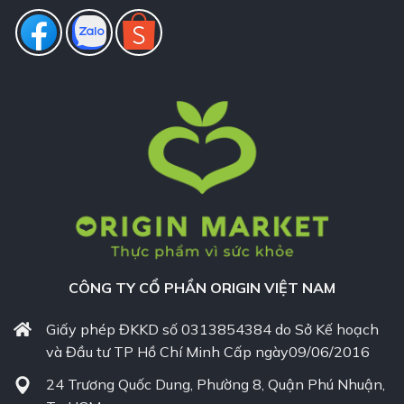
CÔNG TY CỔ PHẦN ORIGIN VIỆT NAM
Giấy phép ĐKKD số 0313854384 do Sở Kế hoạch
và Đầu tư TP Hồ Chí Minh Cấp ngày09/06/2016
24 Trương Quốc Dung, Phường 8, Quận Phú Nhuận,