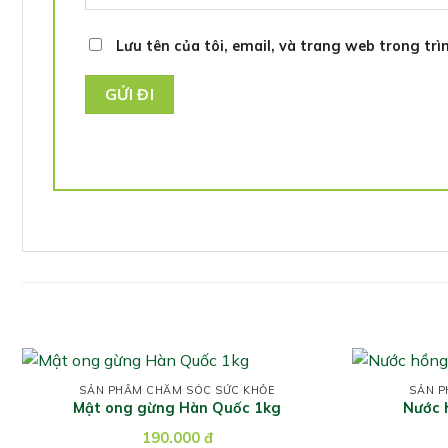
Lưu tên của tôi, email, và trang web trong trìn
SẢN PHẨM CHĂM SÓC SỨC KHỎE
SẢN P
Mật ong gừng Hàn Quốc 1kg
Nước 
190.000
đ