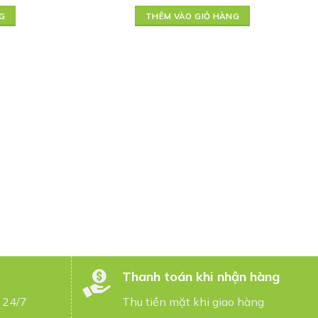
G
THÊM VÀO GIỎ HÀNG
Thanh toán khi nhận hàng
 24/7
Thu tiền mặt khi giao hàng