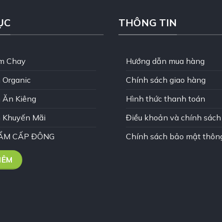
ỤC
THÔNG TIN
m Chay
Hướng dẫn mua hàng
 Organic
Chính sách giao hàng
 Ăn Kiêng
Hình thức thanh toán
 Khuyến Mãi
Điều khoản và chính sách
ẨM CẤP ĐÔNG
Chính sách bảo mật thông
HÊM