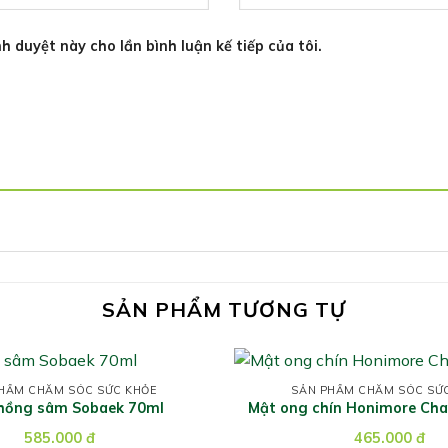
h duyệt này cho lần bình luận kế tiếp của tôi.
SẢN PHẨM TƯƠNG TỰ
HẨM CHĂM SÓC SỨC KHỎE
SẢN PHẨM CHĂM SÓC SỨ
hồng sâm Sobaek 70ml
Mật ong chín Honimore Ch
585.000
đ
465.000
đ