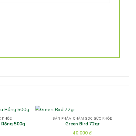
C KHỎE
SẢN PHẨM CHĂM SÓC SỨC KHỎE
a Rồng 500g
Green Bird 72gr
40.000
đ