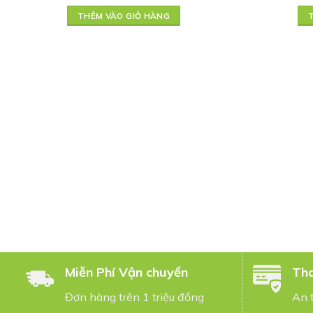
THÊM VÀO GIỎ HÀNG
Miễn Phí Vận chuyển
Tha
Đơn hàng trên 1 triệu đồng
An 