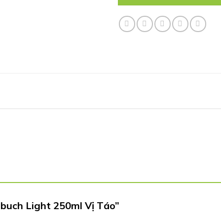
mbuch Light 250ml Vị Táo”