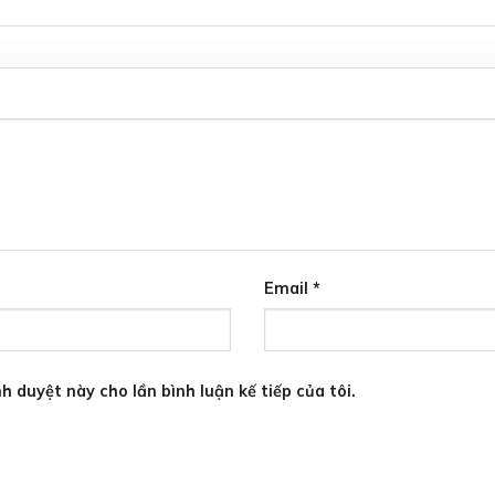
Email
*
h duyệt này cho lần bình luận kế tiếp của tôi.