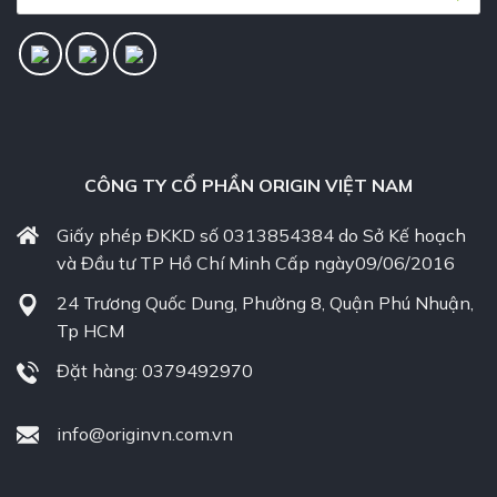
CÔNG TY CỔ PHẦN ORIGIN VIỆT NAM
Giấy phép ĐKKD số 0313854384 do Sở Kế hoạch
và Đầu tư TP Hồ Chí Minh Cấp ngày09/06/2016
24 Trương Quốc Dung, Phường 8, Quận Phú Nhuận,
Tp HCM
Đặt hàng: 0379492970
info@originvn.com.vn