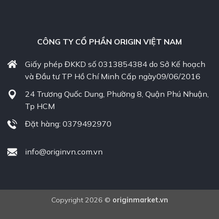
CÔNG TY CỔ PHẦN ORIGIN VIỆT NAM
Giấy phép ĐKKD số 0313854384 do Sở Kế hoạch
và Đầu tư TP Hồ Chí Minh Cấp ngày09/06/2016
24 Trương Quốc Dung, Phường 8, Quận Phú Nhuận,
Tp HCM
Đặt hàng: 0379492970
info@originvn.com.vn
Copyright 2026 ©
originmarket.vn