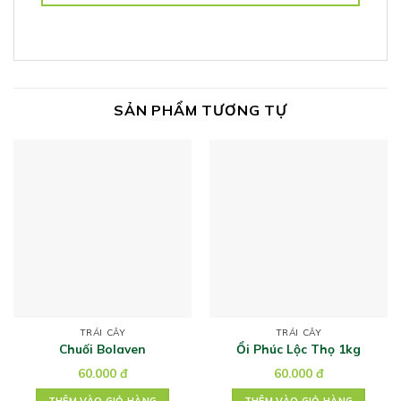
SẢN PHẨM TƯƠNG TỰ
TRÁI CÂY
TRÁI CÂY
Chuối Bolaven
Ổi Phúc Lộc Thọ 1kg
60.000
đ
60.000
đ