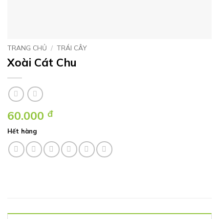
TRANG CHỦ
/
TRÁI CÂY
Xoài Cát Chu
60.000
đ
Hết hàng