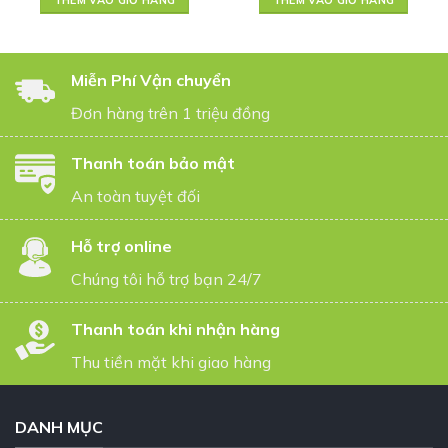
THÊM VÀO GIỎ HÀNG
THÊM VÀO GIỎ HÀNG
Miễn Phí Vận chuyển
Đơn hàng trên 1 triệu đồng
Thanh toán bảo mật
An toàn tuyệt đối
Hỗ trợ online
Chúng tôi hỗ trợ bạn 24/7
Thanh toán khi nhận hàng
Thu tiền mặt khi giao hàng
DANH MỤC