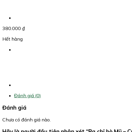
380.000
₫
Hết hàng
Đánh giá (0)
Đánh giá
Chưa có đánh giá nào.
Hãy là người đầu tiên nhận xét “Ba chỉ bò Mỹ – C