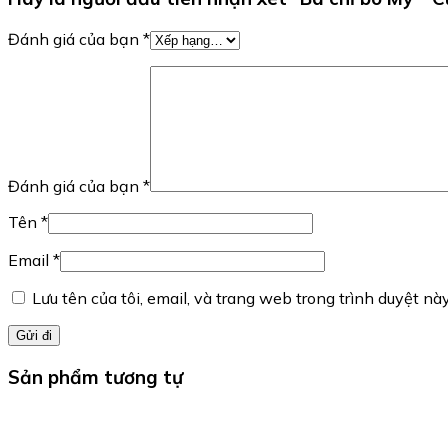
Đánh giá của bạn
*
Đánh giá của bạn
*
Tên
*
Email
*
Lưu tên của tôi, email, và trang web trong trình duyệt này
Sản phẩm tương tự