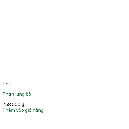
Thịt
Thăn lưng bò
258.000
₫
Thêm vào giỏ hàng