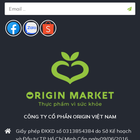
CÔNG TY CỔ PHẦN ORIGIN VIỆT NAM
Giấy phép ĐKKD số 0313854384 do Sở Kế hoạch
và Đầu tư TP Hồ Chí Minh Cấp ngày09/06/2016