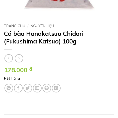
TRANG CHỦ
/
NGUYÊN LIỆU
Cá bào Hanakatsuo Chidori
(Fukushima Katsuo) 100g
178.000
đ
Hết hàng