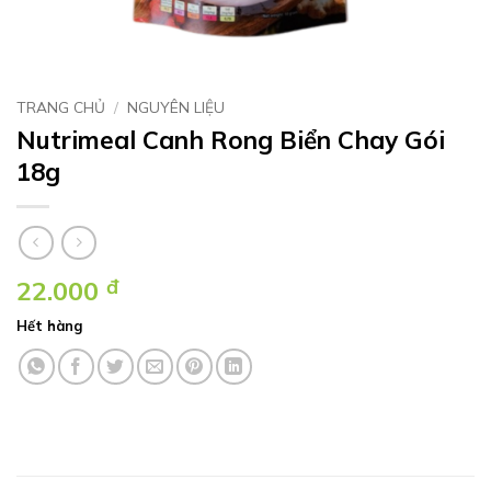
TRANG CHỦ
/
NGUYÊN LIỆU
Nutrimeal Canh Rong Biển Chay Gói
18g
22.000
đ
Hết hàng