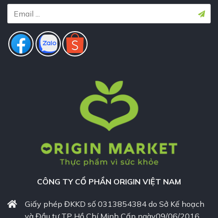
CÔNG TY CỔ PHẦN ORIGIN VIỆT NAM
Giấy phép ĐKKD số 0313854384 do Sở Kế hoạch
và Đầu tư TP Hồ Chí Minh Cấp ngày09/06/2016