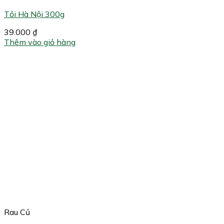
Tỏi Hà Nội 300g
39.000
₫
Thêm vào giỏ hàng
Rau Củ