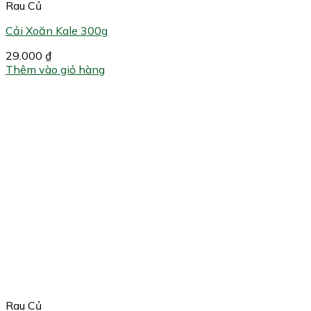
Rau Củ
Cải Xoăn Kale 300g
29.000
₫
Thêm vào giỏ hàng
Rau Củ