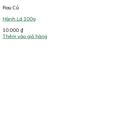
Rau Củ
Hành Lá 100g
10.000
₫
Thêm vào giỏ hàng