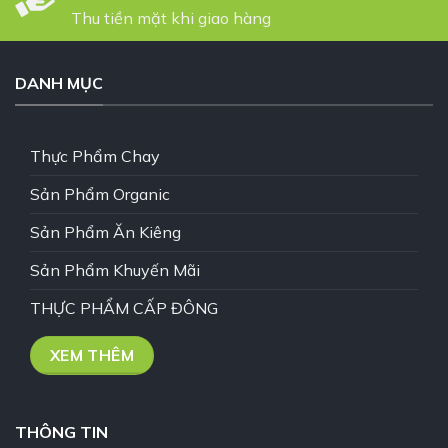
Thu tiền mặt khi giao hàng
DANH MỤC
Thực Phẩm Chay
Sản Phẩm Organic
Sản Phẩm Ăn Kiêng
Sản Phẩm Khuyến Mãi
THỰC PHẨM CẤP ĐÔNG
XEM THÊM
THÔNG TIN