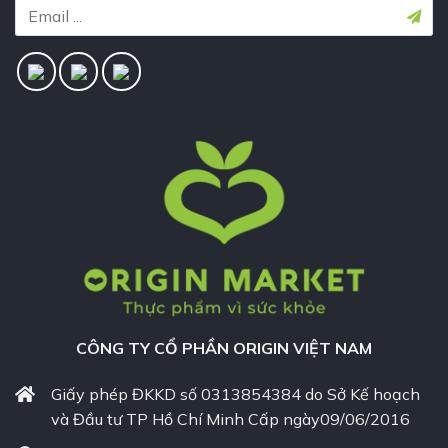
CÔNG TY CỔ PHẦN ORIGIN VIỆT NAM
Giấy phép ĐKKD số 0313854384 do Sở Kế hoạch
và Đầu tư TP Hồ Chí Minh Cấp ngày09/06/2016