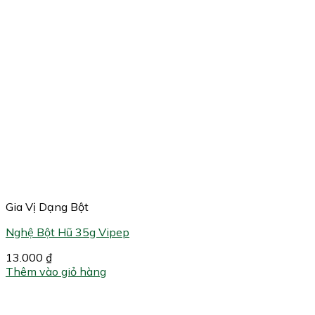
Gia Vị Dạng Bột
Nghệ Bột Hũ 35g Vipep
13.000
₫
Thêm vào giỏ hàng