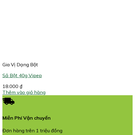
Gia Vị Dạng Bột
Sả Bột 40g Vipep
18.000
₫
Thêm vào giỏ hàng
Miễn Phí Vận chuyển
Đơn hàng trên 1 triệu đồng