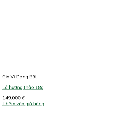
Gia Vị Dạng Bột
Lá hương thảo 18g
149.000
₫
Thêm vào giỏ hàng