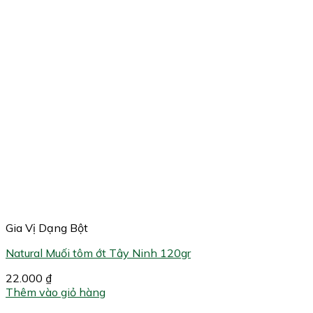
Gia Vị Dạng Bột
Natural Muối tôm ớt Tây Ninh 120gr
22.000
₫
Thêm vào giỏ hàng