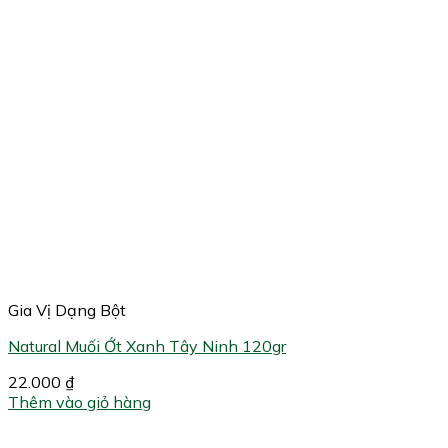
Gia Vị Dạng Bột
Natural Muối Ớt Xanh Tây Ninh 120gr
22.000
₫
Thêm vào giỏ hàng