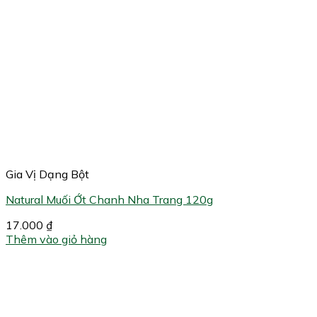
Gia Vị Dạng Bột
Natural Muối Ớt Chanh Nha Trang 120g
17.000
₫
Thêm vào giỏ hàng