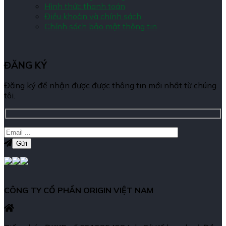
Hình thức thanh toán
Điều khoản và chính sách
Chính sách bảo mật thông tin
ĐĂNG KÝ
Đăng ký để nhận được được thông tin mới nhất từ chúng
tôi.
CÔNG TY CỔ PHẦN ORIGIN VIỆT NAM