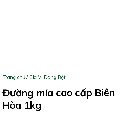
Trang chủ
/
Gia Vị Dạng Bột
Đường mía cao cấp Biên
Hòa 1kg