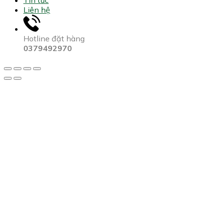
Liên hệ
Hotline đặt hàng
0379492970