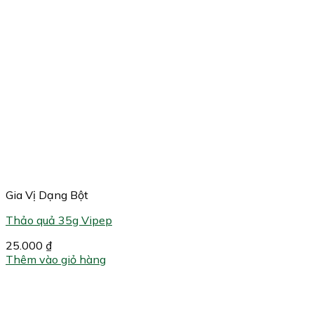
Gia Vị Dạng Bột
Thảo quả 35g Vipep
25.000
₫
Thêm vào giỏ hàng