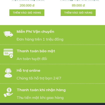
VinaFarmer 500g
đới Tropical – 100gr
200.000
đ
89.000
đ
THÊM VÀO GIỎ HÀNG
THÊM VÀO GIỎ HÀNG
Miễn Phí Vận chuyển
Đơn hàng trên 1 triệu đồng
Thanh toán bảo mật
An toàn tuyệt đối
Hỗ trợ online
Chúng tôi hỗ trợ bạn 24/7
Thanh toán khi nhận hàng
Thu tiền mặt khi giao hàng