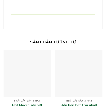
SẢN PHẨM TƯƠNG TỰ
TRÁI CÂY SẤY & HẠT
TRÁI CÂY SẤY & HẠT
Hạt Macca sấy nứt
Hỗn hợp hạt trái nhiệt