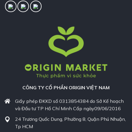
CÔNG TY CỔ PHẦN ORIGIN VIỆT NAM
Giấy phép ĐKKD số 0313854384 do Sở Kế hoạch
và Đầu tư TP Hồ Chí Minh Cấp ngày09/06/2016
24 Trương Quốc Dung, Phường 8, Quận Phú Nhuận,
Tp HCM