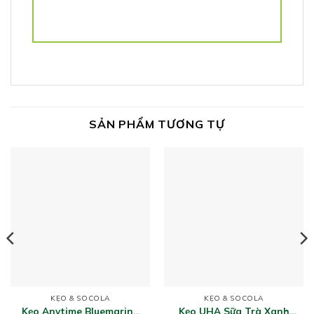
SẢN PHẨM TƯƠNG TỰ
KẸO & SOCOLA
KẸO & SOCOLA
Kẹo Anytime Bluemarine
Kẹo UHA Sữa Trà Xanh