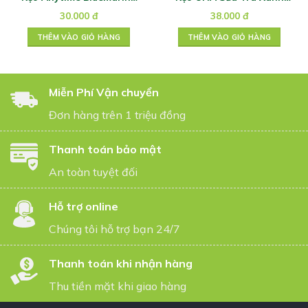
74g
Tokuno 58g
30.000
đ
38.000
đ
THÊM VÀO GIỎ HÀNG
THÊM VÀO GIỎ HÀNG
Miễn Phí Vận chuyển
Đơn hàng trên 1 triệu đồng
Thanh toán bảo mật
An toàn tuyệt đối
Hỗ trợ online
Chúng tôi hỗ trợ bạn 24/7
Thanh toán khi nhận hàng
Thu tiền mặt khi giao hàng