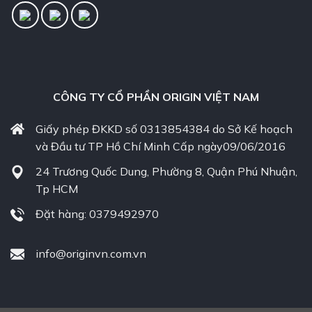
CÔNG TY CỔ PHẦN ORIGIN VIỆT NAM
Giấy phép ĐKKD số 0313854384 do Sở Kế hoạch
và Đầu tư TP Hồ Chí Minh Cấp ngày09/06/2016
24 Trương Quốc Dung, Phường 8, Quận Phú Nhuận,
Tp HCM
Đặt hàng: 0379492970
info@originvn.com.vn