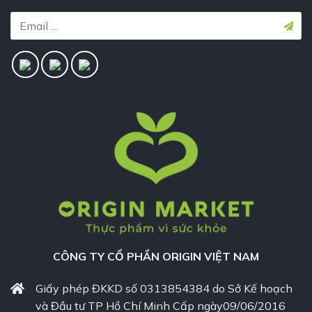
CÔNG TY CỔ PHẦN ORIGIN VIỆT NAM
Giấy phép ĐKKD số 0313854384 do Sở Kế hoạch
và Đầu tư TP Hồ Chí Minh Cấp ngày09/06/2016