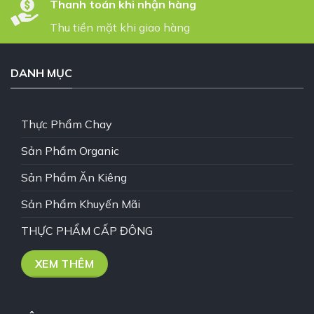
Thanh toán khi nhận hàng
Thu tiền mặt khi giao hàng
DANH MỤC
Thực Phẩm Chay
Sản Phẩm Organic
Sản Phẩm Ăn Kiêng
Sản Phẩm Khuyến Mãi
THỰC PHẨM CẤP ĐÔNG
XEM THÊM