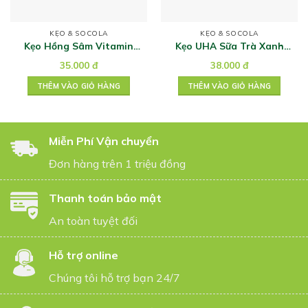
KẸO & SOCOLA
KẸO & SOCOLA
Kẹo Hồng Sâm Vitamin
Kẹo UHA Sữa Trà Xanh
200gr
Tokuno 58g
35.000
đ
38.000
đ
THÊM VÀO GIỎ HÀNG
THÊM VÀO GIỎ HÀNG
Miễn Phí Vận chuyển
Đơn hàng trên 1 triệu đồng
Thanh toán bảo mật
An toàn tuyệt đối
Hỗ trợ online
Chúng tôi hỗ trợ bạn 24/7