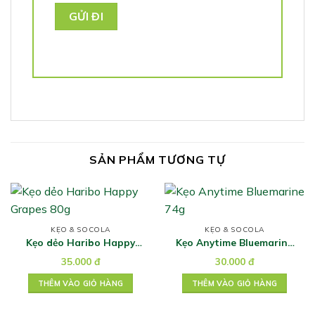
SẢN PHẨM TƯƠNG TỰ
KẸO & SOCOLA
KẸO & SOCOLA
Kẹo dẻo Haribo Happy
Kẹo Anytime Bluemarine
Grapes 80g
74g
35.000
đ
30.000
đ
THÊM VÀO GIỎ HÀNG
THÊM VÀO GIỎ HÀNG