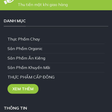
Thu tiền mặt khi giao hàng
DANH MỤC
Thực Phẩm Chay
Sản Phẩm Organic
Sản Phẩm Ăn Kiêng
Sản Phẩm Khuyến Mãi
THỰC PHẨM CẤP ĐÔNG
XEM THÊM
THÔNG TIN