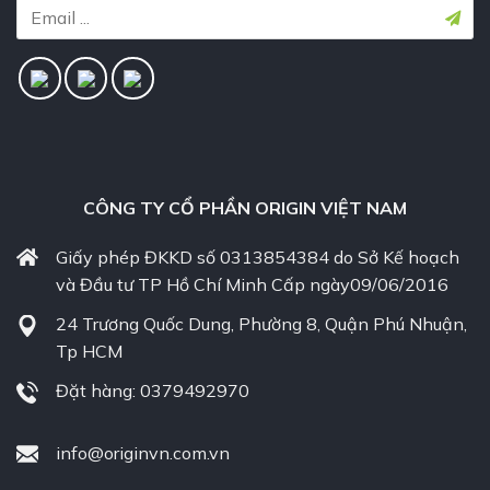
CÔNG TY CỔ PHẦN ORIGIN VIỆT NAM
Giấy phép ĐKKD số 0313854384 do Sở Kế hoạch
và Đầu tư TP Hồ Chí Minh Cấp ngày09/06/2016
24 Trương Quốc Dung, Phường 8, Quận Phú Nhuận,
Tp HCM
Đặt hàng: 0379492970
info@originvn.com.vn