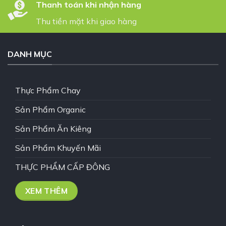
Thanh toán khi nhận hàng
Thu tiền mặt khi giao hàng
DANH MỤC
Thực Phẩm Chay
Sản Phẩm Organic
Sản Phẩm Ăn Kiêng
Sản Phẩm Khuyến Mãi
THỰC PHẨM CẤP ĐÔNG
XEM THÊM