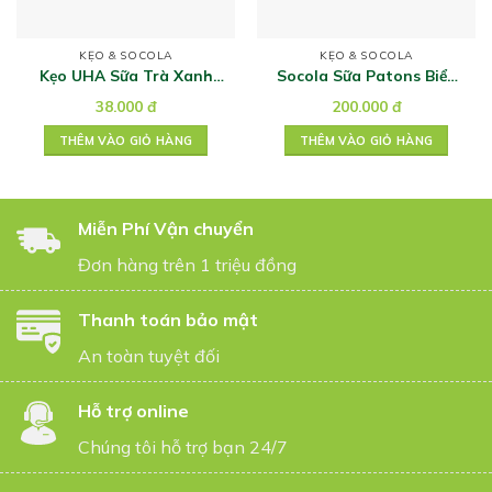
KẸO & SOCOLA
KẸO & SOCOLA
Kẹo UHA Sữa Trà Xanh
Socola Sữa Patons Biểu
Tokuno 58g
Tượng Úc 170g
38.000
đ
200.000
đ
THÊM VÀO GIỎ HÀNG
THÊM VÀO GIỎ HÀNG
Miễn Phí Vận chuyển
Đơn hàng trên 1 triệu đồng
Thanh toán bảo mật
An toàn tuyệt đối
Hỗ trợ online
Chúng tôi hỗ trợ bạn 24/7