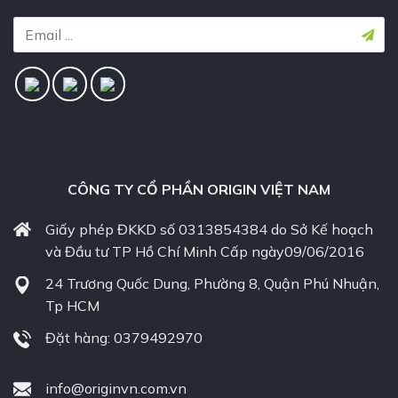
CÔNG TY CỔ PHẦN ORIGIN VIỆT NAM
Giấy phép ĐKKD số 0313854384 do Sở Kế hoạch
và Đầu tư TP Hồ Chí Minh Cấp ngày09/06/2016
24 Trương Quốc Dung, Phường 8, Quận Phú Nhuận,
Tp HCM
Đặt hàng: 0379492970
info@originvn.com.vn