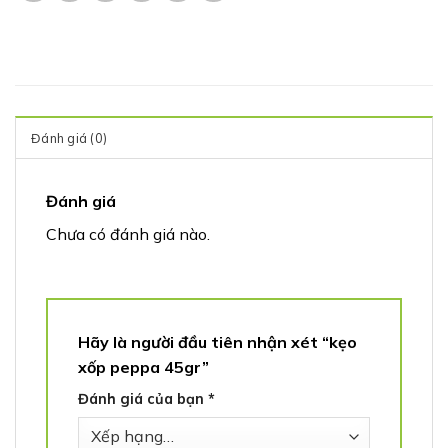
Đánh giá (0)
Đánh giá
Chưa có đánh giá nào.
Hãy là người đầu tiên nhận xét “kẹo
xốp peppa 45gr”
Đánh giá của bạn
*