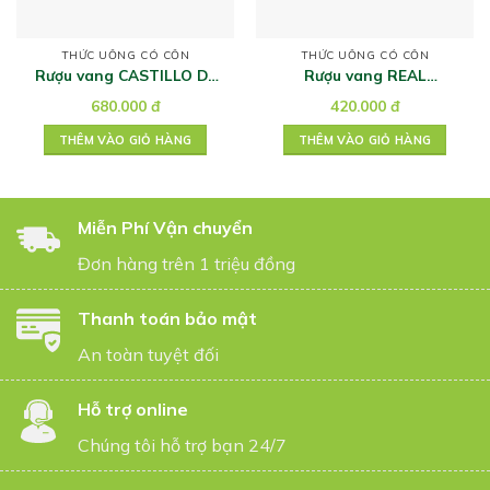
THỨC UỐNG CÓ CỒN
THỨC UỐNG CÓ CỒN
Rượu vang CASTILLO DE
Rượu vang REAL
ALMANSA RESERVA
COMPANIA DE VINOS
680.000
đ
420.000
đ
THÊM VÀO GIỎ HÀNG
THÊM VÀO GIỎ HÀNG
Miễn Phí Vận chuyển
Đơn hàng trên 1 triệu đồng
Thanh toán bảo mật
An toàn tuyệt đối
Hỗ trợ online
Chúng tôi hỗ trợ bạn 24/7