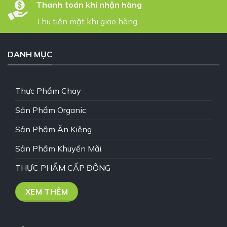
Thanh toán khi nhận hàng
Thu tiền mặt khi giao hàng
DANH MỤC
Thực Phẩm Chay
Sản Phẩm Organic
Sản Phẩm Ăn Kiêng
Sản Phẩm Khuyến Mãi
THỰC PHẨM CẤP ĐÔNG
XEM THÊM