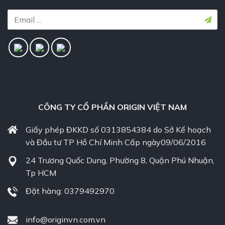
CÔNG TY CỔ PHẦN ORIGIN VIỆT NAM
Giấy phép ĐKKD số 0313854384 do Sở Kế hoạch
và Đầu tư TP Hồ Chí Minh Cấp ngày09/06/2016
24 Trương Quốc Dung, Phường 8, Quận Phú Nhuận,
Tp HCM
Đặt hàng: 0379492970
info@originvn.com.vn