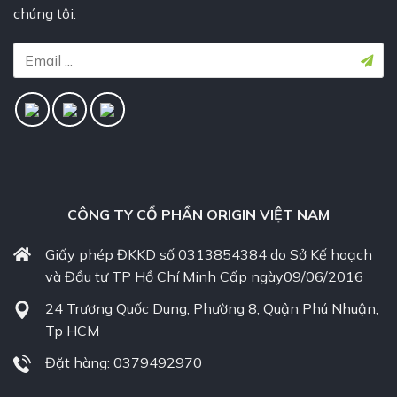
chúng tôi.
CÔNG TY CỔ PHẦN ORIGIN VIỆT NAM
Giấy phép ĐKKD số 0313854384 do Sở Kế hoạch
và Đầu tư TP Hồ Chí Minh Cấp ngày09/06/2016
24 Trương Quốc Dung, Phường 8, Quận Phú Nhuận,
Tp HCM
Đặt hàng: 0379492970