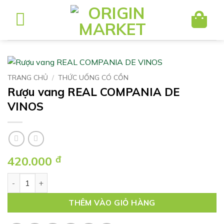
Bỏ
qua
nội
dung
TRANG CHỦ
/
THỨC UỐNG CÓ CỒN
Rượu vang REAL COMPANIA DE
VINOS
420.000
đ
Rượu vang REAL COMPANIA DE VINOS số lượng
THÊM VÀO GIỎ HÀNG