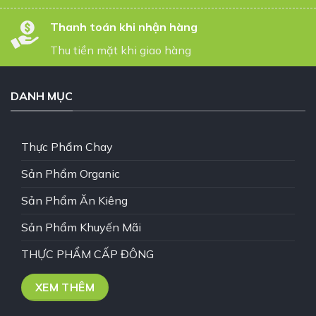
Thanh toán khi nhận hàng
Thu tiền mặt khi giao hàng
DANH MỤC
Thực Phẩm Chay
Sản Phẩm Organic
Sản Phẩm Ăn Kiêng
Sản Phẩm Khuyến Mãi
THỰC PHẨM CẤP ĐÔNG
XEM THÊM