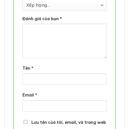
Đánh giá của bạn
*
Tên
*
Email
*
Lưu tên của tôi, email, và trang web