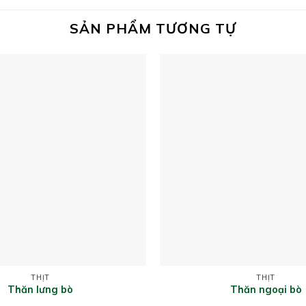
SẢN PHẨM TƯƠNG TỰ
THỊT
THỊT
Thăn lưng bò
Thăn ngoại bò