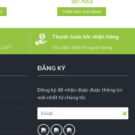
267.750
đ
G
THÊM VÀO GIỎ HÀNG
Thanh toán khi nhận hàng
 24/7
Thu tiền mặt khi giao hàng
ĐĂNG KÝ
Đăng ký để nhận được được thông tin
mới nhất từ chúng tôi.