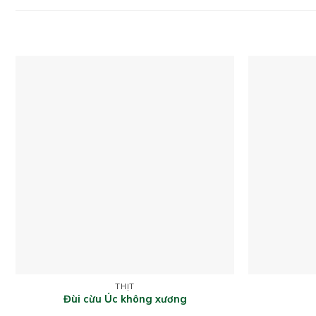
THỊT
Đùi cừu Úc không xương