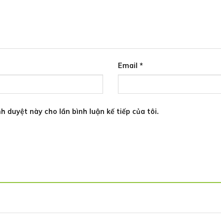
Email
*
h duyệt này cho lần bình luận kế tiếp của tôi.