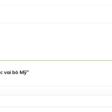
ạc vai bò Mỹ”