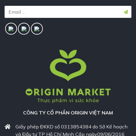
CÔNG TY CỔ PHẦN ORIGIN VIỆT NAM
Giấy phép ĐKKD số 0313854384 do Sở Kế hoạch
và Đầu tư TP Hồ Chí Minh Cấp ngày09/06/2016