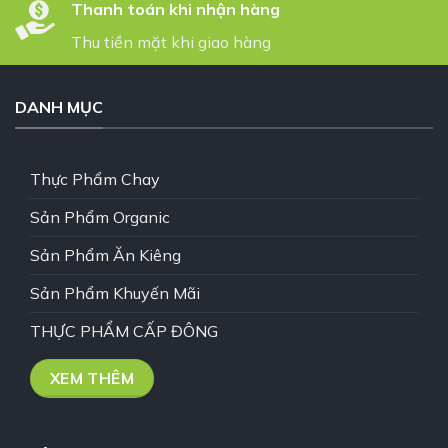
Thanh toán khi nhận hàng
Thu tiền mặt khi giao hàng
DANH MỤC
Thực Phẩm Chay
Sản Phẩm Organic
Sản Phẩm Ăn Kiêng
Sản Phẩm Khuyến Mãi
THỰC PHẨM CẤP ĐÔNG
XEM THÊM