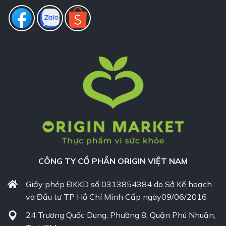
CÔNG TY CỔ PHẦN ORIGIN VIỆT NAM
Giấy phép ĐKKD số 0313854384 do Sở Kế hoạch
và Đầu tư TP Hồ Chí Minh Cấp ngày09/06/2016
24 Trương Quốc Dung, Phường 8, Quận Phú Nhuận,