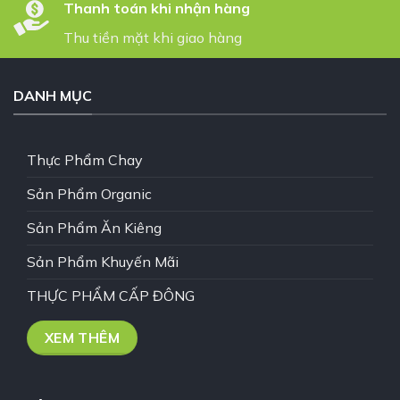
Thanh toán khi nhận hàng
Thu tiền mặt khi giao hàng
DANH MỤC
Thực Phẩm Chay
Sản Phẩm Organic
Sản Phẩm Ăn Kiêng
Sản Phẩm Khuyến Mãi
THỰC PHẨM CẤP ĐÔNG
XEM THÊM