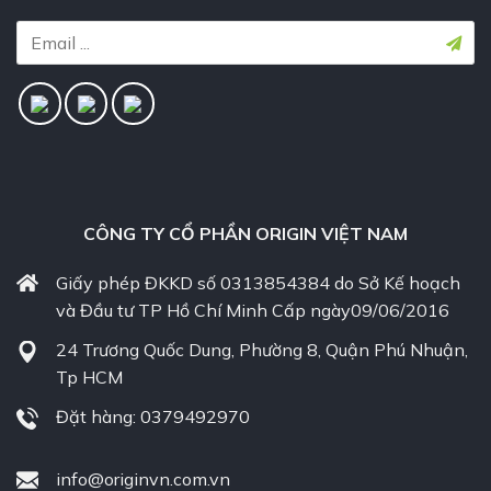
CÔNG TY CỔ PHẦN ORIGIN VIỆT NAM
Giấy phép ĐKKD số 0313854384 do Sở Kế hoạch
và Đầu tư TP Hồ Chí Minh Cấp ngày09/06/2016
24 Trương Quốc Dung, Phường 8, Quận Phú Nhuận,
Tp HCM
Đặt hàng: 0379492970
info@originvn.com.vn