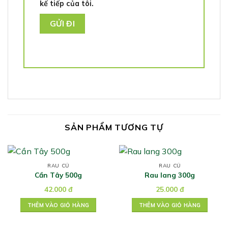
kế tiếp của tôi.
SẢN PHẨM TƯƠNG TỰ
RAU CỦ
RAU CỦ
Cần Tây 500g
Rau lang 300g
42.000
đ
25.000
đ
THÊM VÀO GIỎ HÀNG
THÊM VÀO GIỎ HÀNG