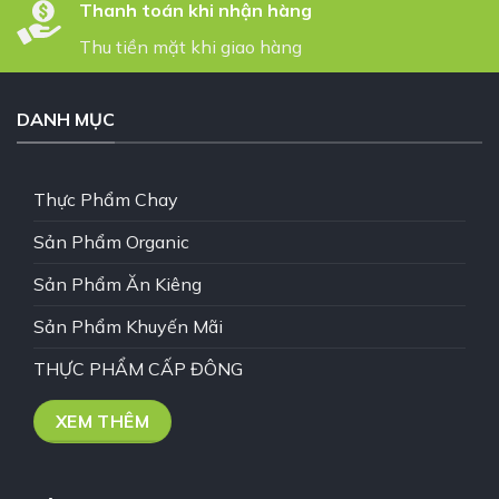
Thanh toán khi nhận hàng
Thu tiền mặt khi giao hàng
DANH MỤC
Thực Phẩm Chay
Sản Phẩm Organic
Sản Phẩm Ăn Kiêng
Sản Phẩm Khuyến Mãi
THỰC PHẨM CẤP ĐÔNG
XEM THÊM