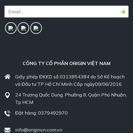
CÔNG TY CỔ PHẦN ORIGIN VIỆT NAM
Giấy phép ĐKKD số 0313854384 do Sở Kế hoạch
và Đầu tư TP Hồ Chí Minh Cấp ngày09/06/2016
24 Trương Quốc Dung, Phường 8, Quận Phú Nhuận,
Tp HCM
Đặt hàng: 0379492970
info@originvn.com.vn