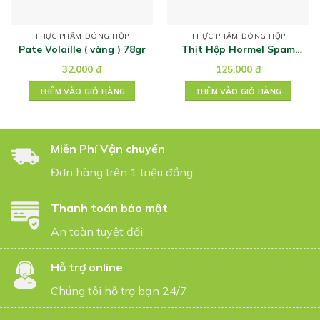
THỰC PHẨM ĐÓNG HỘP
THỰC PHẨM ĐÓNG HỘP
Pate Volaille ( vàng ) 78gr
Thịt Hộp Hormel Spam
Classic 340 g
32.000
đ
125.000
đ
THÊM VÀO GIỎ HÀNG
THÊM VÀO GIỎ HÀNG
Miễn Phí Vận chuyển
Đơn hàng trên 1 triệu đồng
Thanh toán bảo mật
An toàn tuyệt đối
Hỗ trợ online
Chúng tôi hỗ trợ bạn 24/7