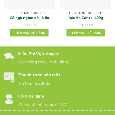
THỰC PHẨM ĐÓNG HỘP
THỰC PHẨM ĐÓNG HỘP
Cá ngừ ngâm dầu ô liu
Đậu bơ Contel 400g
Ramirez 120g
87.000
đ
38.000
đ
THÊM VÀO GIỎ HÀNG
THÊM VÀO GIỎ HÀNG
Miễn Phí Vận chuyển
Đơn hàng trên 1 triệu đồng
Thanh toán bảo mật
An toàn tuyệt đối
Hỗ trợ online
Chúng tôi hỗ trợ bạn 24/7