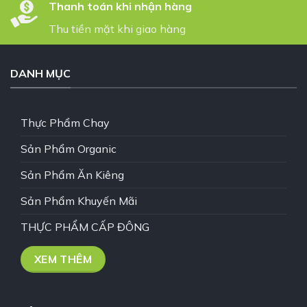
Thanh toán khi nhận hàng
Thu tiền mặt khi giao hàng
DANH MỤC
Thực Phẩm Chay
Sản Phẩm Organic
Sản Phẩm Ăn Kiêng
Sản Phẩm Khuyến Mãi
THỰC PHẨM CẤP ĐÔNG
XEM THÊM