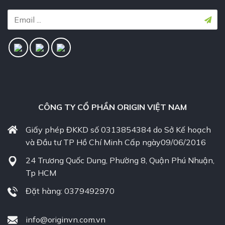
CÔNG TY CỔ PHẦN ORIGIN VIỆT NAM
Giấy phép ĐKKD số 0313854384 do Sở Kế hoạch
và Đầu tư TP Hồ Chí Minh Cấp ngày09/06/2016
24 Trương Quốc Dung, Phường 8, Quận Phú Nhuận,
Tp HCM
Đặt hàng: 0379492970
info@originvn.com.vn