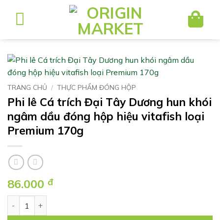
Bỏ
qua
nội
dung
TRANG CHỦ
/
THỰC PHẨM ĐÓNG HỘP
Phi lê Cá trích Đại Tây Dương hun khói
ngâm dầu đóng hộp hiệu vitafish loại
Premium 170g
86.000
đ
Phi lê Cá trích Đại Tây Dương hun khói ngâm dầu đóng hộp h