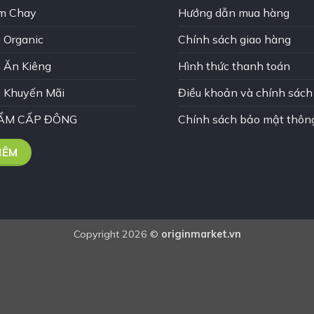
m Chay
Hướng dẫn mua hàng
 Organic
Chính sách giao hàng
 Ăn Kiêng
Hình thức thanh toán
 Khuyến Mãi
Điều khoản và chính sách
ẨM CẤP ĐÔNG
Chính sách bảo mật thông
HÊM
Copyright 2026 ©
originmarket.vn