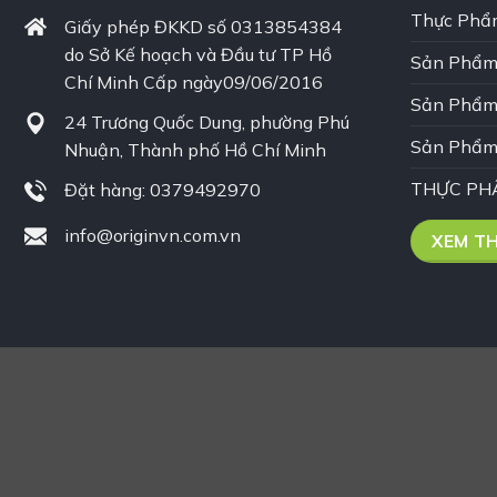
Thực Phẩ
Giấy phép ĐKKD số 0313854384
do Sở Kế hoạch và Đầu tư TP Hồ
Sản Phẩm
Chí Minh Cấp ngày09/06/2016
Sản Phẩm
24 Trương Quốc Dung, phường Phú
Sản Phẩm
Nhuận, Thành phố Hồ Chí Minh
THỰC PH
Đặt hàng: 0379492970
info@originvn.com.vn
XEM T