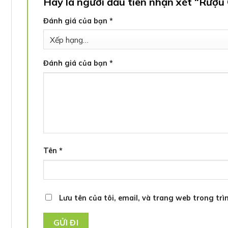
Hãy là người đầu tiên nhận xét “Rượ
Đánh giá của bạn
*
Đánh giá của bạn
*
Tên
*
Lưu tên của tôi, email, và trang web trong trìn