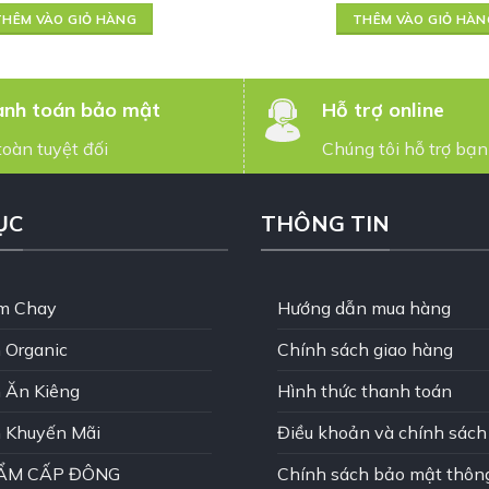
THÊM VÀO GIỎ HÀNG
THÊM VÀO GIỎ HÀN
nh toán bảo mật
Hỗ trợ online
toàn tuyệt đối
Chúng tôi hỗ trợ bạn
ỤC
THÔNG TIN
m Chay
Hướng dẫn mua hàng
 Organic
Chính sách giao hàng
 Ăn Kiêng
Hình thức thanh toán
 Khuyến Mãi
Điều khoản và chính sách
ẨM CẤP ĐÔNG
Chính sách bảo mật thông