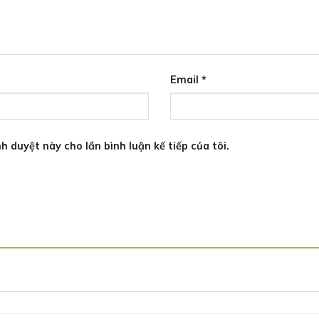
Email
*
h duyệt này cho lần bình luận kế tiếp của tôi.