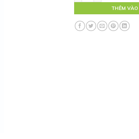
THÊM VÀO