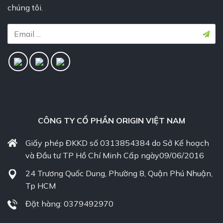
chúng tôi.
CÔNG TY CỔ PHẦN ORIGIN VIỆT NAM
Giấy phép ĐKKD số 0313854384 do Sở Kế hoạch
và Đầu tư TP Hồ Chí Minh Cấp ngày09/06/2016
24 Trương Quốc Dung, Phường 8, Quận Phú Nhuận,
Tp HCM
Đặt hàng: 0379492970