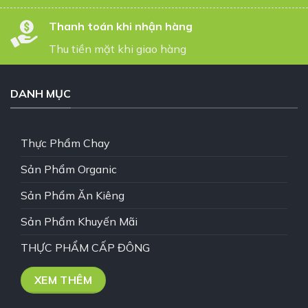
Thanh toán khi nhận hàng
Thu tiền mặt khi giao hàng
DANH MỤC
Thực Phẩm Chay
Sản Phẩm Organic
Sản Phẩm Ăn Kiêng
Sản Phẩm Khuyến Mãi
THỰC PHẨM CẤP ĐÔNG
XEM THÊM