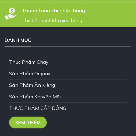
Thanh toán khi nhận hàng
Thu tiền mặt khi giao hàng
DANH MỤC
Thực Phẩm Chay
Sản Phẩm Organic
Sản Phẩm Ăn Kiêng
Sản Phẩm Khuyến Mãi
THỰC PHẨM CẤP ĐÔNG
XEM THÊM