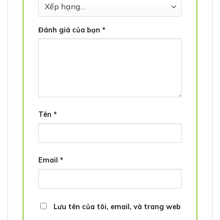
Đánh giá của bạn
*
Tên
*
Email
*
Lưu tên của tôi, email, và trang web