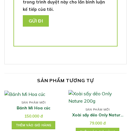
trong trình duyệt này cho lần bình luận
kế tiếp của tôi.
SẢN PHẨM TƯƠNG TỰ
SẢN PHẨM MỚI
Bánh Mì Hoa cúc
SẢN PHẨM MỚI
Xoài sấy dẻo Only Nature
150.000
đ
200g
79.000
đ
THÊM VÀO GIỎ HÀNG