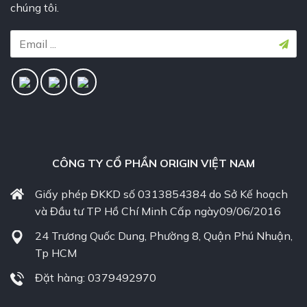
chúng tôi.
CÔNG TY CỔ PHẦN ORIGIN VIỆT NAM
Giấy phép ĐKKD số 0313854384 do Sở Kế hoạch
và Đầu tư TP Hồ Chí Minh Cấp ngày09/06/2016
24 Trương Quốc Dung, Phường 8, Quận Phú Nhuận,
Tp HCM
Đặt hàng: 0379492970