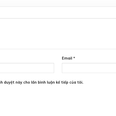
Email
*
h duyệt này cho lần bình luận kế tiếp của tôi.