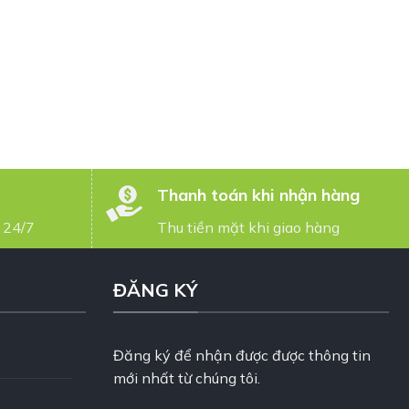
Thanh toán khi nhận hàng
 24/7
Thu tiền mặt khi giao hàng
ĐĂNG KÝ
Đăng ký để nhận được được thông tin
mới nhất từ chúng tôi.