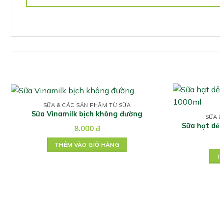
SỮA & CÁC SẢN PHẨM TỪ SỮA
Sữa Vinamilk bịch không đường
SỮA 
Sữa hạt d
8.000
đ
THÊM VÀO GIỎ HÀNG