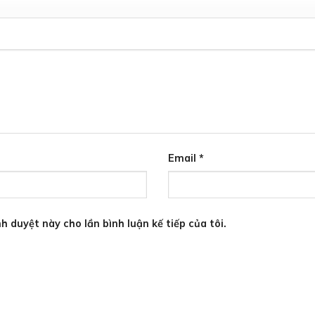
Email
*
h duyệt này cho lần bình luận kế tiếp của tôi.