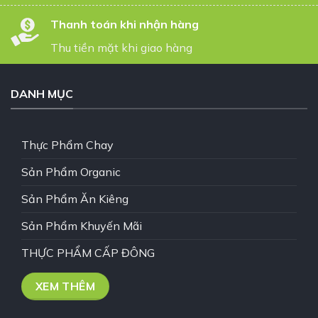
Thanh toán khi nhận hàng
Thu tiền mặt khi giao hàng
DANH MỤC
Thực Phẩm Chay
Sản Phẩm Organic
Sản Phẩm Ăn Kiêng
Sản Phẩm Khuyến Mãi
THỰC PHẨM CẤP ĐÔNG
XEM THÊM