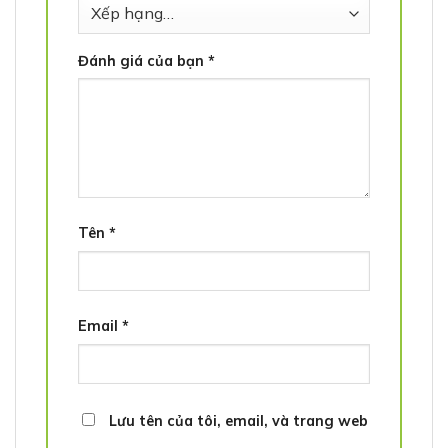
Đánh giá của bạn
*
Tên
*
Email
*
Lưu tên của tôi, email, và trang web