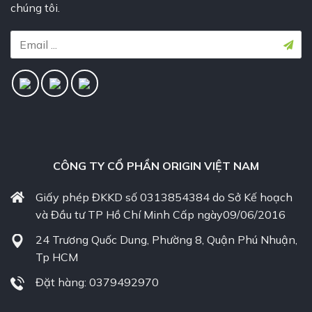
chúng tôi.
CÔNG TY CỔ PHẦN ORIGIN VIỆT NAM
Giấy phép ĐKKD số 0313854384 do Sở Kế hoạch
và Đầu tư TP Hồ Chí Minh Cấp ngày09/06/2016
24 Trương Quốc Dung, Phường 8, Quận Phú Nhuận,
Tp HCM
Đặt hàng: 0379492970